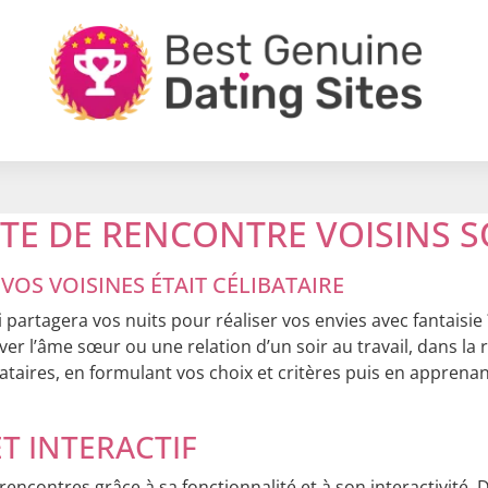
ITE DE RENCONTRE VOISINS S
 VOS VOISINES ÉTAIT CÉLIBATAIRE
partagera vos nuits pour réaliser vos envies avec fantaisie ? 
r l’âme sœur ou une relation d’un soir au travail, dans la 
ibataires, en formulant vos choix et critères puis en apprena
T INTERACTIF
s rencontres grâce à sa fonctionnalité et à son interactivité. D