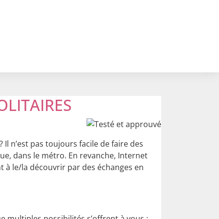
OLITAIRES
Il n’est pas toujours facile de faire des
rue, dans le métro. En revanche, Internet
nt à le/la découvrir par des échanges en
e multiples possibilités s’offrent à vous :