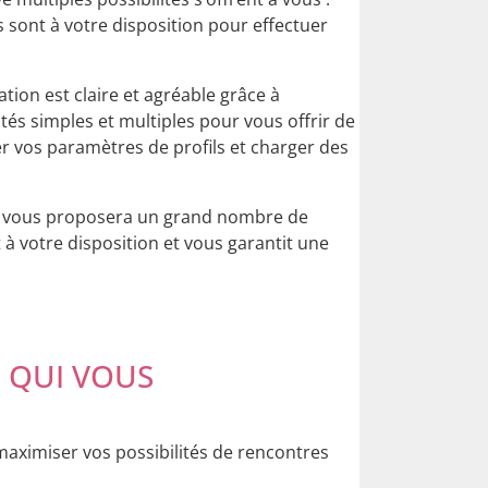
 sont à votre disposition pour effectuer
gation est claire et agréable grâce à
ités simples et multiples pour vous offrir de
er vos paramètres de profils et charger des
e » vous proposera un grand nombre de
t à votre disposition et vous garantit une
 QUI VOUS
maximiser vos possibilités de rencontres