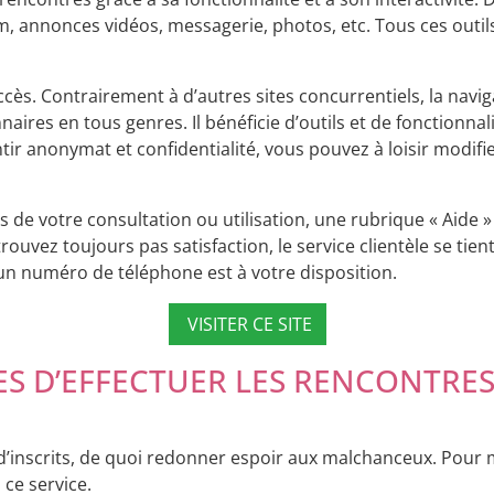
 annonces vidéos, messagerie, photos, etc. Tous ces outils
’accès. Contrairement à d’autres sites concurrentiels, la navi
aires en tous genres. Il bénéficie d’outils et de fonctionnal
tir anonymat et confidentialité, vous pouvez à loisir modifi
s de votre consultation ou utilisation, une rubrique « Aid
rouvez toujours pas satisfaction, le service clientèle se tien
un numéro de téléphone est à votre disposition.
VISITER CE SITE
ES D’EFFECTUER LES RENCONTRES
s d’inscrits, de quoi redonner espoir aux malchanceux. Pour 
 ce service.