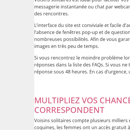
messagerie instantanée ou chat par webcam,
des rencontres.
L’interface du site est conviviale et facile d
l’absence de fenêtres pop-up et de questionn
nombreuses possibilités. Afin de vous garan
images en très peu de temps.
Si vous rencontrez le moindre problème lor
réponses dans la liste des FAQs. Si vous ne t
réponse sous 48 heures. En cas d’urgence, 
MULTIPLIEZ VOS CHANC
CORRESPONDENT
Voisins solitaires compte plusieurs millier
coquines, les femmes ont un accès gratuit à