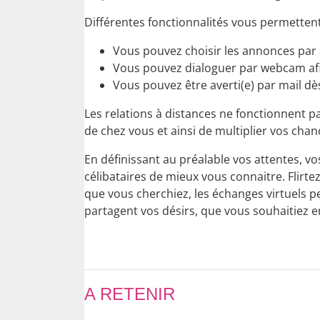
Différentes fonctionnalités vous permettent
Vous pouvez choisir les annonces par âge
Vous pouvez dialoguer par webcam afin
Vous pouvez être averti(e) par mail d
Les relations à distances ne fonctionnent p
de chez vous et ainsi de multiplier vos cha
En définissant au préalable vos attentes, v
célibataires de mieux vous connaitre. Flirte
que vous cherchiez, les échanges virtuels p
partagent vos désirs, que vous souhaitiez e
A RETENIR