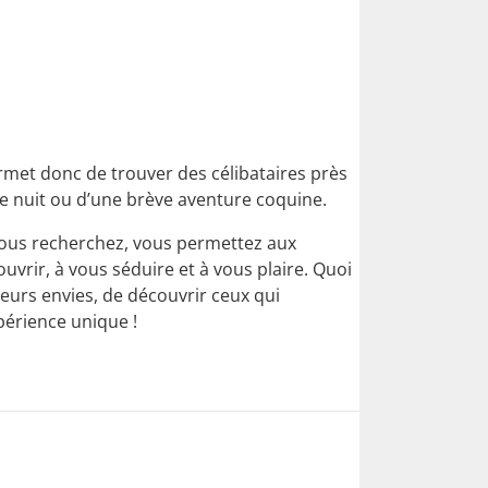
ermet donc de trouver des célibataires près
ne nuit ou d’une brève aventure coquine.
e vous recherchez, vous permettez aux
uvrir, à vous séduire et à vous plaire. Quoi
eurs envies, de découvrir ceux qui
périence unique !