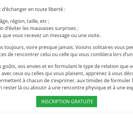
 d’échanger en toute liberté :
, région, taille, etc ;
 d’éviter les mauvaises surprises ;
ès que vous recevez un message ou une visite.
as toujours, voire presque jamais. Voisins solitaires vous p
nces de rencontrer celui ou celle qui vous comblera lors d’u
os goûts, vos envies et en formulant le type de relation qu
z avec ceux ou celles qui vous plaisent, apprenez à vous déco
ermettent à chacun de s’exprimer, aux timides de formuler l
n rester là ou aboutir à une rencontre physique et à une ex
INSCRIPTION GRATUITE