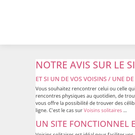
NOTRE AVIS SUR LE S
ET SI UN DE VOS VOISINS / UNE DE
Vous souhaitez rencontrer celui ou celle qui 
rencontres physiques au quotidien, de trouve
vous offre la possibilité de trouver des cél
ligne. C'est le cas sur
Voisins solitaires
...
UN SITE FONCTIONNEL E
Voisins solitaires est idéal pour faciliter vo