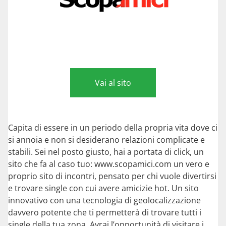
Vai al sito
Capita di essere in un periodo della propria vita dove ci
si annoia e non si desiderano relazioni complicate e
stabili. Sei nel posto giusto, hai a portata di click, un
sito che fa al caso tuo: www.scopamici.com un vero e
proprio sito di incontri, pensato per chi vuole divertirsi
e trovare single con cui avere amicizie hot. Un sito
innovativo con una tecnologia di geolocalizzazione
davvero potente che ti permetterà di trovare tutti i
single della tua zona. Avrai l’opportunità di visitare i