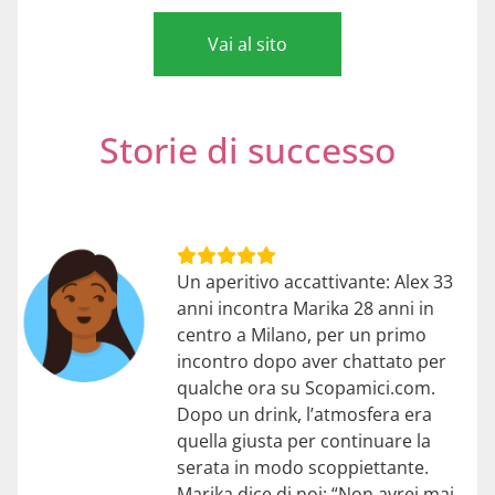
Vai al sito
Storie di successo
Un aperitivo accattivante: Alex 33
anni incontra Marika 28 anni in
centro a Milano, per un primo
incontro dopo aver chattato per
qualche ora su Scopamici.com.
Dopo un drink, l’atmosfera era
quella giusta per continuare la
serata in modo scoppiettante.
Marika dice di noi: “Non avrei mai