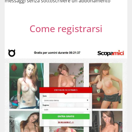
messaggi senza sottoscrivere un abbonamento
Come registrarsi