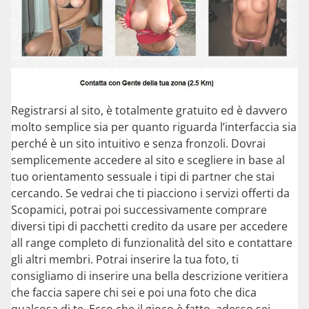
Registrarsi al sito, è totalmente gratuito ed è davvero
molto semplice sia per quanto riguarda l’interfaccia sia
perché è un sito intuitivo e senza fronzoli. Dovrai
semplicemente accedere al sito e scegliere in base al
tuo orientamento sessuale i tipi di partner che stai
cercando. Se vedrai che ti piacciono i servizi offerti da
Scopamici, potrai poi successivamente comprare
diversi tipi di pacchetti credito da usare per accedere
all range completo di funzionalità del sito e contattare
gli altri membri. Potrai inserire la tua foto, ti
consigliamo di inserire una bella descrizione veritiera
che faccia sapere chi sei e poi una foto che dica
qualcosa di te. Ecco che il gioco è fatto, adesso sei