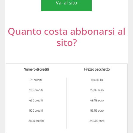
Vai al sito
Quanto costa abbonarsi al
sito?