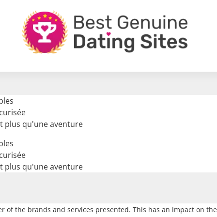
bles
écurisée
t plus qu'une aventure
bles
écurisée
t plus qu'une aventure
r of the brands and services presented. This has an impact on the