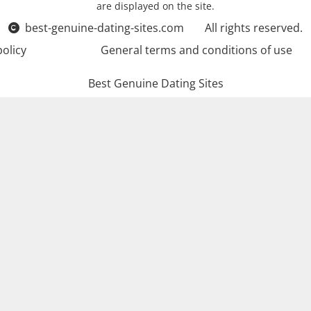
are displayed on the site.
best-genuine-dating-sites.com
All rights reserved.
policy
General terms and conditions of use
Best Genuine Dating Sites