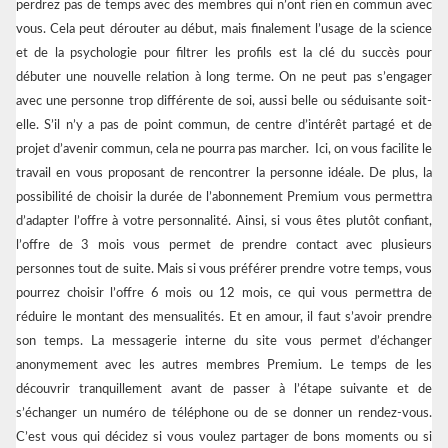
perdrez pas de temps avec des membres qui n’ont rien en commun avec
vous. Cela peut dérouter au début, mais finalement l’usage de la science
et de la psychologie pour filtrer les profils est la clé du succès pour
débuter une nouvelle relation à long terme. On ne peut pas s’engager
avec une personne trop différente de soi, aussi belle ou séduisante soit-
elle. S’il n’y a pas de point commun, de centre d’intérêt partagé et de
projet d’avenir commun, cela ne pourra pas marcher. Ici, on vous facilite le
travail en vous proposant de rencontrer la personne idéale. De plus, la
possibilité de choisir la durée de l’abonnement Premium vous permettra
d’adapter l’offre à votre personnalité. Ainsi, si vous êtes plutôt confiant,
l’offre de 3 mois vous permet de prendre contact avec plusieurs
personnes tout de suite. Mais si vous préférer prendre votre temps, vous
pourrez choisir l’offre 6 mois ou 12 mois, ce qui vous permettra de
réduire le montant des mensualités. Et en amour, il faut s’avoir prendre
son temps. La messagerie interne du site vous permet d’échanger
anonymement avec les autres membres Premium. Le temps de les
découvrir tranquillement avant de passer à l’étape suivante et de
s’échanger un numéro de téléphone ou de se donner un rendez-vous.
C’est vous qui décidez si vous voulez partager de bons moments ou si