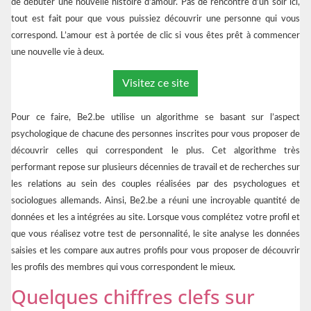
de débuter une nouvelle histoire d’amour. Pas de rencontre d’un soir ici,
tout est fait pour que vous puissiez découvrir une personne qui vous
correspond. L’amour est à portée de clic si vous êtes prêt à commencer
une nouvelle vie à deux.
Visitez ce site
Pour ce faire, Be2.be utilise un algorithme se basant sur l’aspect
psychologique de chacune des personnes inscrites pour vous proposer de
découvrir celles qui correspondent le plus. Cet algorithme très
performant repose sur plusieurs décennies de travail et de recherches sur
les relations au sein des couples réalisées par des psychologues et
sociologues allemands. Ainsi, Be2.be a réuni une incroyable quantité de
données et les a intégrées au site. Lorsque vous complétez votre profil et
que vous réalisez votre test de personnalité, le site analyse les données
saisies et les compare aux autres profils pour vous proposer de découvrir
les profils des membres qui vous correspondent le mieux.
Quelques chiffres clefs sur